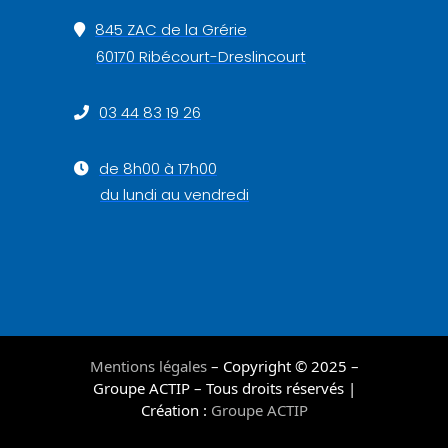
845 ZAC de la Grérie
60170 Ribécourt-Dreslincourt
03 44 83 19 26
de 8h00 à 17h00
du lundi au vendredi
Mentions légales
– Copyright © 2025 –
Groupe ACTIP – Tous droits réservés |
Création :
Groupe ACTIP