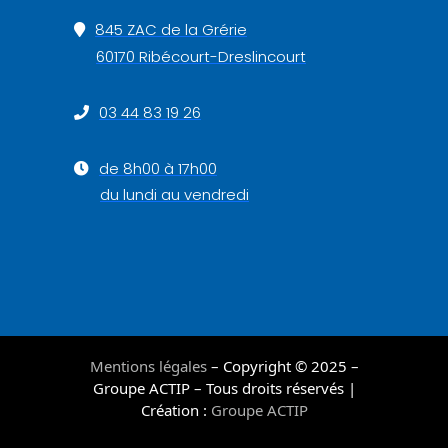
845 ZAC de la Grérie
60170 Ribécourt-Dreslincourt
03 44 83 19 26
de 8h00 à 17h00
du lundi au vendredi
Mentions légales
– Copyright © 2025 –
Groupe ACTIP – Tous droits réservés |
Création :
Groupe ACTIP