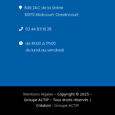
845 ZAC de la Grérie
60170 Ribécourt-Dreslincourt
03 44 83 19 26
de 8h00 à 17h00
du lundi au vendredi
Mentions légales
– Copyright © 2025 –
Groupe ACTIP – Tous droits réservés |
Création :
Groupe ACTIP