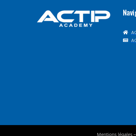
Navi
A
AC
Mentions légales
–