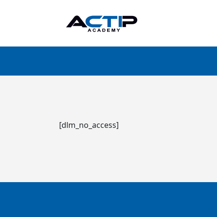
[dlm_no_access]