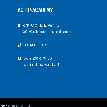
ACTIP-ACADEMY
845 ZAC de la Grérie
60170 Ribécourt-Dreslincourt
03 44 83 19 26
de 8h00 à 17h00
du lundi au vendredi
ion :
Groupe ACTIP