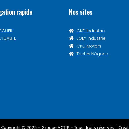
gation rapide
Nos sites
CCUEIL
CKD Industrie
TUALITE
JOLY Industrie
CKD Motors
Techni Négoce
 Copyright © 2025 – Groupe ACTIP – Tous droits réservés | Créat