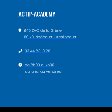
ACTIP-ACADEMY
845 ZAC de la Grérie
60170 Ribécourt-Dreslincourt
03 44 83 19 26
de 8h00 à 17h00
du lundi au vendredi