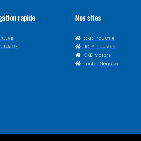
gation rapide
Nos sites
CCUEIL
CKD Industrie
TUALITE
JOLY Industrie
CKD Motors
Techni Négoce